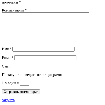
помечены
*
Комментарий
*
Имя
*
Email
*
Сайт
Пожалуйста, введите ответ цифрами:
1 × один =
закрыть