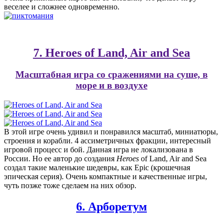
веселее и сложнее одновременно.
7. Heroes of Land, Air and Sea
Масштабная игра со сражениями на суше, в
море и в воздухе
В этой игре очень удивил и понравился масштаб, миниатюры,
строения и корабли. 4 ассиметричных фракции, интересный
игровой процесс и бой. Данная игра не локализована в
России. Но ее автор до создания
Heroes
of Land, Air and Sea
создал такие маленькие шедевры, как Epic (крошечная
эпическая серия). Очень компактные и качественные игры,
чуть позже тоже сделаем на них обзор.
6. Арборетум