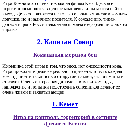
Игра Комната 25 очень похожа на фильм Куб. Здесь все
игроки просыпаются в центре комплекса и пытаются найти
выход. Дело осложняется не только огромным числом комнат-
ловушек, но и наличием предателя. К сожалению, тираж
данной игры в России закончился, ждем информации о новом
тираже
2. Капитан Сонар
Командный морской бой
Изюминка этой игры в том, что здесь нет очередности хода.
Игра проходит в режиме реального времени, то есть каждая
команда почти независимо от другой плывет, ставит мины и
стреляет. Очень интересная динамика внутри команды,
напряжение и попытки подстрелить соперников делают ее
очень живой и захватывающей.
1. Кемет
Игра на контроль территорий в сеттинге
Древнего Египта