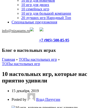
10 игр для новичков
10 игр для двоих
10 семейных игр
10 игр для большой компании
20 лучших игр Народный Топ
Специальные предложения
info@nizagams.ru
+7 (905) 500-85-95
Блог о настольных играх
Главная
»
ТОПы настольных игр
»
ТОПы настольных игр
10 настольных игр, которые нас
приятно удивили
15 декабря, 2019
Posted by
Влад Пичугин