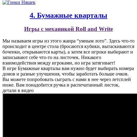
4. Бумажные кварталы
Игры с механикой Roll and Write
Мы называем игры из этого жанра “умным лото”. Здесь что-то
происходит в центре стола (бросаются кубики, вытаскиваются
боченки, открываются карты), а затем все игроки выбирают и
записывают себе что-то на листочек. Никакого
взаимодействия между игроками, но игра затягивает!
В игре Бумажные кварталы вам нужно будет выбирать номера
домов и разные улучшения, чтобы заработать больше очков.
Вы можете попробовать сыграть с нами в нее через летсплей
ниже. Вам понадобится ручка и распечатанный листок,
детали в видео