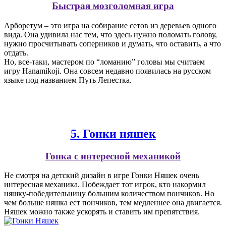
Быстрая мозголомная игра
Арборетум – это игра на собирание сетов из деревьев одного
вида. Она удивила нас тем, что здесь нужно поломать голову,
нужно просчитывать соперников и думать, что оставить, а что
отдать.
Но, все-таки, мастером по “ломанию” головы мы считаем
игру Hanamikoji. Она совсем недавно появилась на русском
языке под названием Путь Лепестка.
5. Гонки няшек
Гонка с интересной механикой
Не смотря на детский дизайн в игре Гонки Няшек очень
интересная механика. Побеждает тот игрок, кто накормил
няшку-победительницу большим количеством пончиков. Но
чем больше няшка ест пончиков, тем медленнее она двигается.
Няшек можно также ускорять и ставить им препятствия.