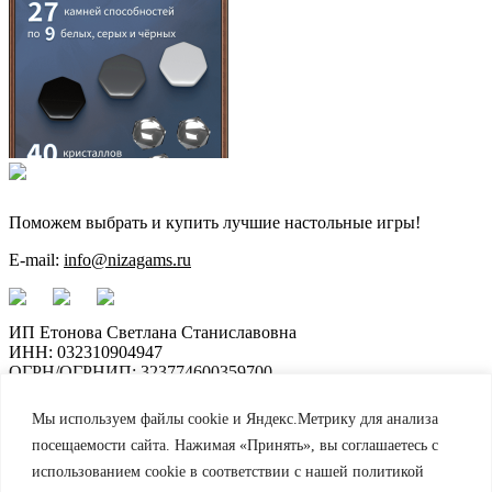
Поможем выбрать и купить лучшие настольные игры!
E-mail:
info@nizagams.ru
ИП Етонова Светлана Станиславовна
ИНН: 032310904947
ОГРН/ОГРНИП: 323774600359700
Информация
Мы используем файлы cookie и Яндекс.Метрику для анализа
посещаемости сайта. Нажимая «Принять», вы соглашаетесь с
О нас
использованием cookie в соответствии с нашей политикой
Доставка и оплата