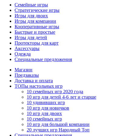
Семейные игры
Стратегические игры
Игры для двоих
Игры для компании
Кооперативные игры
Быстрые и простые
Игры для детей
Протекторы для карт
Аксессуары
Одежда
Специальные предложения
Магазин
Предзаказы
Доставка и оплата
ТОПы настольных игр
10 семейных игр 2020 года
10 игр для детей 4-6 лет и старше
10 удививших игр
10 игр для новичков
10 игр для двоих
10 семейных игр
10 игр для большой компании
20 лучших игр Народный Топ
Специальные предложения