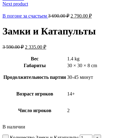
Next product
В погоне за счастьем
3 690.00
₽
2 790.00
₽
Замки и Катапульты
3 590.00
₽
2 335.00
₽
Вес
1.4 kg
Габариты
30 × 30 × 8 cm
Продолжительность партии
30-45 минут
Возраст игроков
14+
Число игроков
2
В наличии
Количество Замки и Катапульты